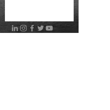
La política de aviso de cancelación / reprogramación
mínima de 24 horas se aplica a todos los paquetes
Todas las reservas son no reembolsables por ningún
motivo, solo podrán tener cambios tras su
confirmación
Política de privacidad
Mexico City Headshots © 2020