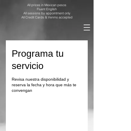
All prices in Mexican pesos
Fluent English
All sessions by appointment only
All Credit Cards & Venmo accepted
Programa tu
servicio
Revisa nuestra disponibilidad y
reserva la fecha y hora que más te
convengan